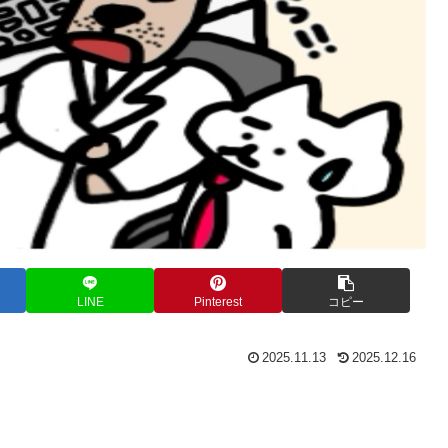
LINE
Pinterest
コピー
2025.11.13
2025.12.16