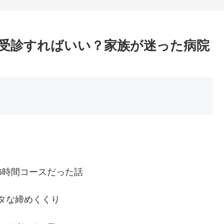
受診すればいい？家族が迷った病院
6時間コースだった話
タな締めくくり