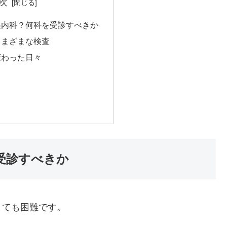
次
経内科？何科を受診すべきか
さまざまな検査
変わった日々
り
受診すべきか
とても困難です。