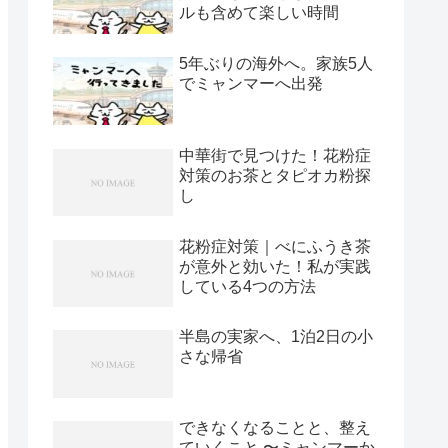
ルも含めて楽しい時間
5年ぶりの海外へ。家族5人
でミャンマーへ出発
中華街で見つけた！花粉症
対策のお茶とタピオカ粉探
し
花粉症対策｜べにふうき茶
が意外と効いた！私が実践
している4つの方法
半島の実家へ、1泊2日の小
さな帰省
できなくなることと、整え
ていくこと 〜ミャンマーか