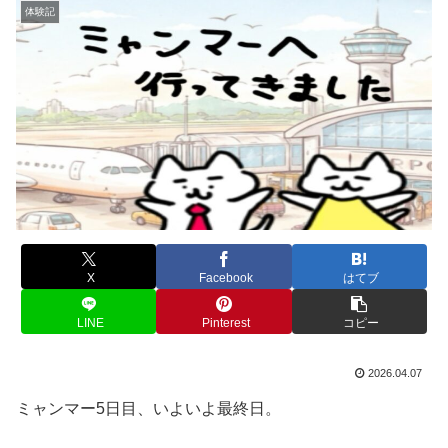
体験記
X
Facebook
はてブ
LINE
Pinterest
コピー
2026.04.07
ミャンマー5日目、いよいよ最終日。