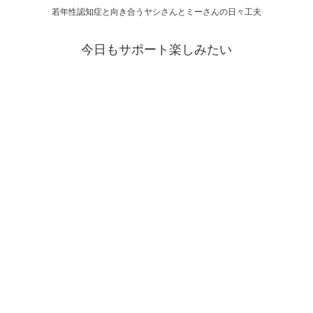
若年性認知症と向き合うヤシさんとミーさんの日々工夫
今日もサポート楽しみたい