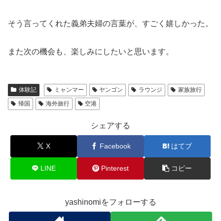
そう言ってくれた義弟夫婦の言葉が、すごく嬉しかった。
また次の機会も、楽しみにしたいと思います。
体験記
ミャンマー
ヤンゴン
ラウンジ
家族旅行
帰国
海外旅行
空港
シェアする
X
Facebook
はてブ
LINE
Pinterest
コピー
yashinomiをフォローする