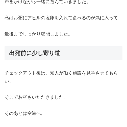
声をかけながら一緒に選んでいきました。
私はお粥にアヒルの塩卵を入れて食べるのが気に入って、
最後までしっかり堪能しました。
出発前に少し寄り道
チェックアウト後は、知人が働く施設を見学させてもら
い、
そこでお昼もいただきました。
そのあとは空港へ。