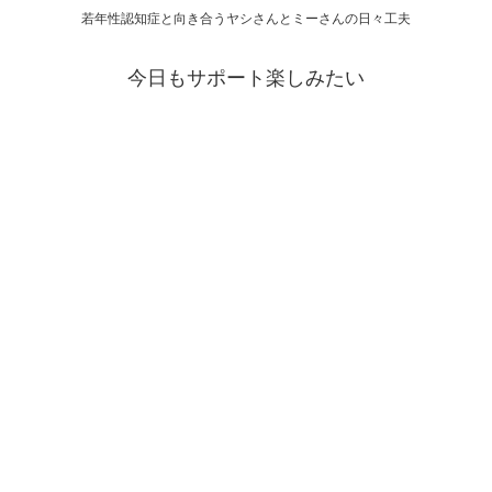
若年性認知症と向き合うヤシさんとミーさんの日々工夫
今日もサポート楽しみたい