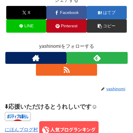
シェアする
X
Facebook
はてブ
LINE
Pinterest
コピー
yashinomiをフォローする
yashinomi
⬇️応援いただけるとうれしいです☺️
にほんブログ村