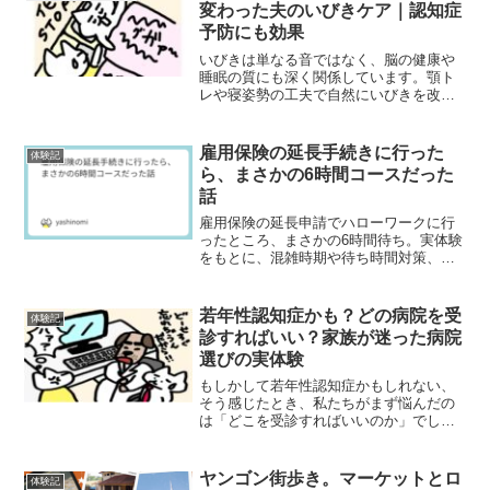
変わった夫のいびきケア｜認知症
予防にも効果
いびきは単なる音ではなく、脳の健康や
睡眠の質にも深く関係しています。顎ト
レや寝姿勢の工夫で自然にいびきを改善
し、日常ケアで認知症予防にもつなげま
しょう。
雇用保険の延長手続きに行った
体験記
ら、まさかの6時間コースだった
話
雇用保険の延長申請でハローワークに行
ったところ、まさかの6時間待ち。実体験
をもとに、混雑時期や待ち時間対策、駐
車場の注意点を詳しく解説します。
若年性認知症かも？どの病院を受
体験記
診すればいい？家族が迷った病院
選びの実体験
もしかして若年性認知症かもしれない、
そう感じたとき、私たちがまず悩んだの
は「どこを受診すればいいのか」でし
た。なお、最初に感じた予兆や違和感に
ついては、前回の記事「若年性認知症の
初期症状｜家族が最初に感じた違和感」
ヤンゴン街歩き。マーケットとロ
体験記