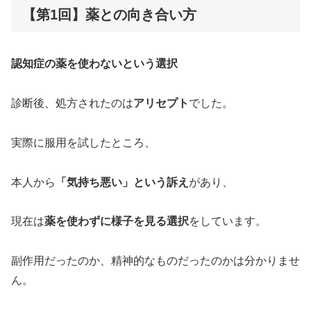
【第1回】薬との向き合い方
認知症の薬を使わないという選択
診断後、処方されたのは
アリセプト
でした。
実際に服用を試したところ、
本人から
「気持ち悪い」という訴え
があり、
現在は
薬を使わずに様子を見る選択
をしています。
副作用だったのか、精神的なものだったのかは分かりませ
ん。