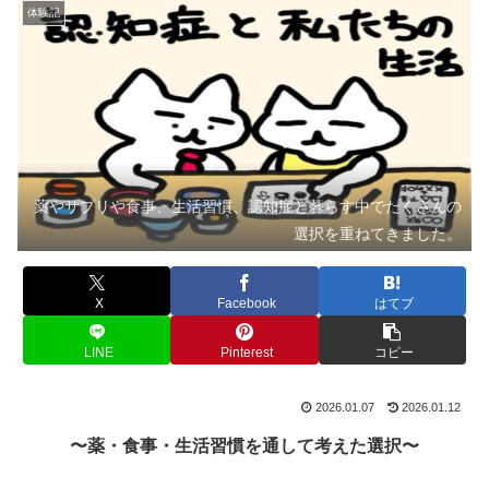
体験記
薬やサプリや食事、生活習慣、認知症と暮らす中でたくさんの
選択を重ねてきました。
X
Facebook
はてブ
LINE
Pinterest
コピー
2026.01.07
2026.01.12
〜薬・食事・生活習慣を通して考えた選択〜