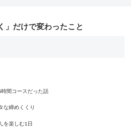
く」だけで変わったこと
6時間コースだった話
タな締めくくり
んを楽しむ1日