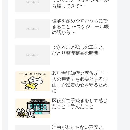
ていくこと 〜ミャンマーか
ら帰ってきて〜
理解を深めやすいうちにで
きること 〜スケジュール帳
の話から〜
できること残しの工夫と、
ひとり整理整頓の時間
若年性認知症の家族が「一
人の時間」を必要とする理
由｜介護者の心を守るため
に
区役所で手続きをして感じ
たこと・学んだこと
理由がわからない不安と、