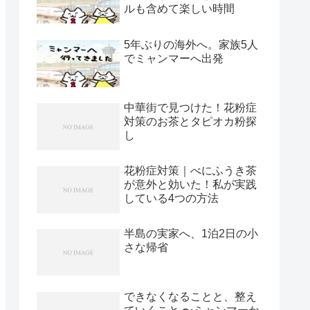
ルも含めて楽しい時間
5年ぶりの海外へ。家族5人
でミャンマーへ出発
中華街で見つけた！花粉症
対策のお茶とタピオカ粉探
し
花粉症対策｜べにふうき茶
が意外と効いた！私が実践
している4つの方法
半島の実家へ、1泊2日の小
さな帰省
できなくなることと、整え