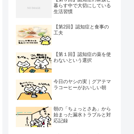
暮らす中で大切にしている
生活習慣
【第2回】認知症と食事の
工夫
【第１回】認知症の薬を使
わないという選択
今日のヤシの実｜グアテマ
ラコーヒーがおいしい朝
朝の「ちょっとさあ」から
始まった漏水トラブルと対
応記録