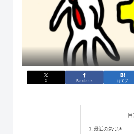
X
Facebook
はてブ
目
最近の気づき