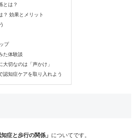
係とは？
は？ 効果とメリット
う
ップ
みた体験談
に大切なのは「声かけ」
で認知症ケアを取り入れよう
認知症と歩行の関係」
についてです。