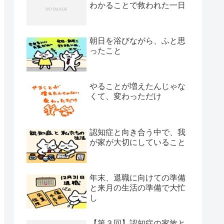
わかることで救われた一日
朝日を浴びながら、ふと思
ったこと
やることが増えたんじゃな
くて、変わっただけ
認知症と向き合う中で、我
が家が大切にしていること
年末、退職に向けての準備
と来月の生活の準備で大忙
し
【第３回】認知症の家族と