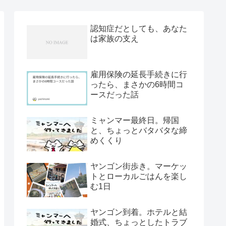
認知症だとしても、あなた
は家族の支え
雇用保険の延長手続きに行
ったら、まさかの6時間コ
ースだった話
ミャンマー最終日。帰国
と、ちょっとバタバタな締
めくくり
ヤンゴン街歩き。マーケッ
トとローカルごはんを楽し
む1日
ヤンゴン到着。ホテルと結
婚式、ちょっとしたトラブ