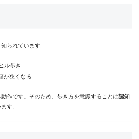
く知られています。
ヒル歩き
幅が狭くなる
る動作です。そのため、歩き方を意識することは
認知
います。