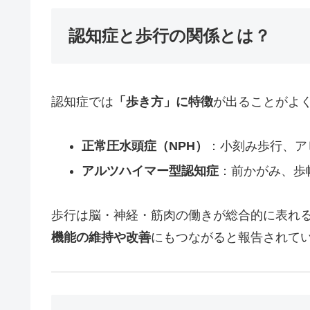
認知症と歩行の関係とは？
認知症では
「歩き方」に特徴
が出ることがよ
正常圧水頭症（NPH）
：小刻み歩行、ア
アルツハイマー型認知症
：前かがみ、歩
歩行は脳・神経・筋肉の働きが総合的に表れ
機能の維持や改善
にもつながると報告されて