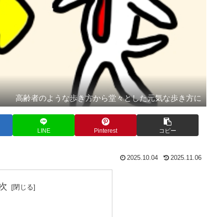
高齢者のような歩き方から堂々とした元気な歩き方に
LINE
Pinterest
コピー
2025.10.04
2025.11.06
次