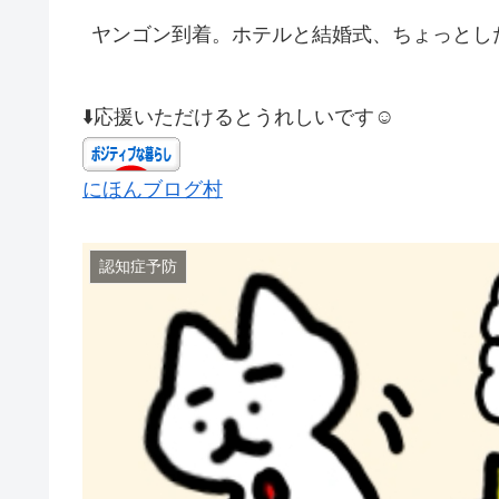
ヤンゴン到着。ホテルと結婚式、ちょっとし
⬇️応援いただけるとうれしいです☺️
にほんブログ村
認知症予防