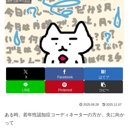
若年性認知症とは
X
Facebook
はてブ
LINE
Pinterest
コピー
2025.09.28
2025.11.07
ある時。若年性認知症コーディネーターの方が、夫に向か
って