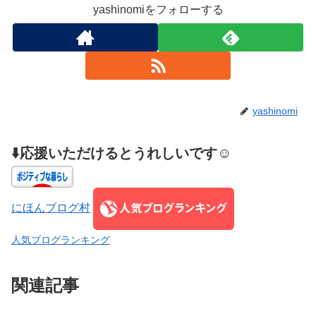
yashinomiをフォローする
yashinomi
⬇️応援いただけるとうれしいです☺️
にほんブログ村
人気ブログランキング
関連記事