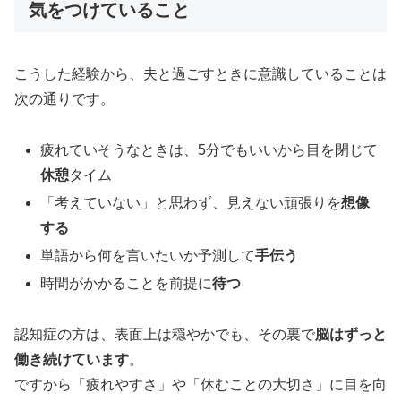
気をつけていること
こうした経験から、夫と過ごすときに意識していることは
次の通りです。
疲れていそうなときは、5分でもいいから目を閉じて
休憩
タイム
「考えていない」と思わず、見えない頑張りを
想像
する
単語から何を言いたいか予測して
手伝う
時間がかかることを前提に
待つ
認知症の方は、表面上は穏やかでも、その裏で
脳はずっと
働き続けています
。
ですから「疲れやすさ」や「休むことの大切さ」に目を向