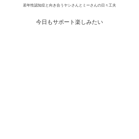
若年性認知症と向き合うヤシさんとミーさんの日々工夫
今日もサポート楽しみたい