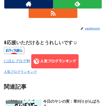
yashinomi
⬇️応援いただけるとうれしいです☺️
にほんブログ村
人気ブログランキング
関連記事
今日のヤシの実：草刈りがんばろ
今日のヤシの実