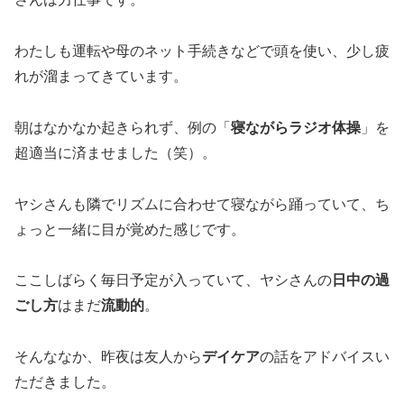
わたしも運転や母のネット手続きなどで頭を使い、少し疲
れが溜まってきています。
朝はなかなか起きられず、例の「
寝ながらラジオ体操
」を
超適当に済ませました（笑）。
ヤシさんも隣でリズムに合わせて寝ながら踊っていて、ち
ょっと一緒に目が覚めた感じです。
ここしばらく毎日予定が入っていて、ヤシさんの
日中の過
ごし方
はまだ
流動的
。
そんななか、昨夜は友人から
デイケア
の話をアドバイスい
ただきました。