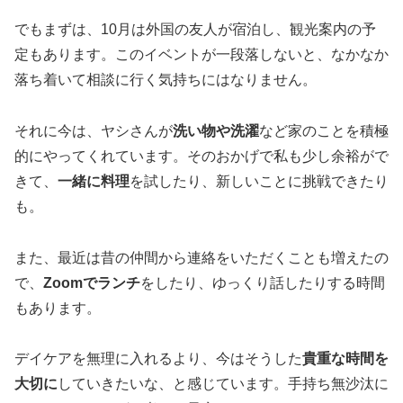
でもまずは、10月は外国の友人が宿泊し、観光案内の予
定もあります。このイベントが一段落しないと、なかなか
落ち着いて相談に行く気持ちにはなりません。
それに今は、ヤシさんが
洗い物や洗濯
など家のことを積極
的にやってくれています。そのおかげで私も少し余裕がで
きて、
一緒に料理
を試したり、新しいことに挑戦できたり
も。
また、最近は昔の仲間から連絡をいただくことも増えたの
で、
Zoomでランチ
をしたり、ゆっくり話したりする時間
もあります。
デイケアを無理に入れるより、今はそうした
貴重な時間を
大切に
していきたいな、と感じています。手持ち無沙汰に