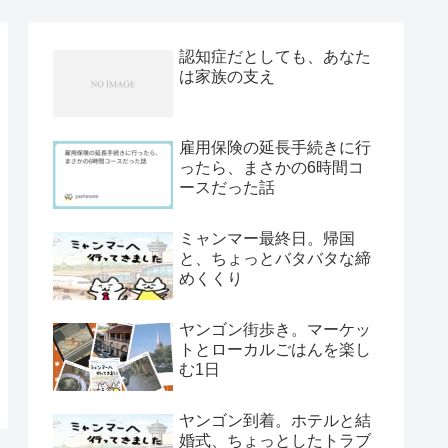
認知症だとしても、あなた
は家族の支え
雇用保険の延長手続きに行
ったら、まさかの6時間コ
ースだった話
ミャンマー最終日。帰国
と、ちょっとバタバタな締
めくくり
ヤンゴン街歩き。マーケッ
トとローカルごはんを楽し
む1日
ヤンゴン到着。ホテルと結
婚式、ちょっとしたトラブ