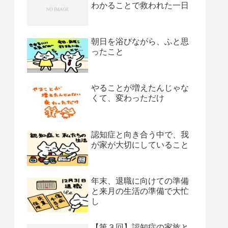
わかることで救われた一日
朝日を浴びながら、ふと思
ったこと
やることが増えたんじゃな
くて、変わっただけ
認知症と向き合う中で、我
が家が大切にしていること
年末、退職に向けての準備
と来月の生活の準備で大忙
し
【第３回】認知症の家族と