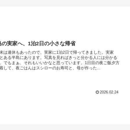
島の実家へ、1泊2日の小さな帰省
末は連休もあったので、実家に1泊2日で帰ってきました。実家
とある半島にあります。写真を見ればきっと分かる人には分かる
。でもまぁ、それもいいかなと思っています。1日目の夜ご飯夕方
着して、夜ごはんはスシローのお寿司と、母が作った...
2026.02.24