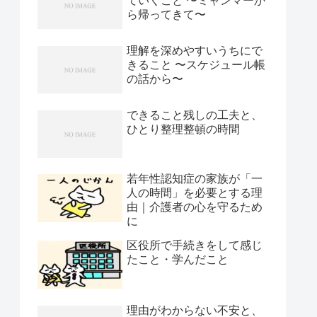
ていくこと 〜ミャンマーか
ら帰ってきて〜
理解を深めやすいうちにで
きること 〜スケジュール帳
の話から〜
できること残しの工夫と、
ひとり整理整頓の時間
若年性認知症の家族が「一
人の時間」を必要とする理
由｜介護者の心を守るため
に
区役所で手続きをして感じ
たこと・学んだこと
理由がわからない不安と、