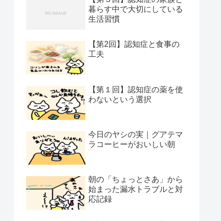
暮らす中で大切にしている
生活習慣
【第2回】認知症と食事の
工夫
【第１回】認知症の薬を使
わないという選択
今日のヤシの実｜グアテマ
ラコーヒーがおいしい朝
朝の「ちょっとさあ」から
始まった漏水トラブルと対
応記録