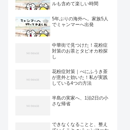
ルも含めて楽しい時間
5年ぶりの海外へ。家族5人
でミャンマーへ出発
中華街で見つけた！花粉症
対策のお茶とタピオカ粉探
し
花粉症対策｜べにふうき茶
が意外と効いた！私が実践
している4つの方法
半島の実家へ、1泊2日の小
さな帰省
できなくなることと、整え