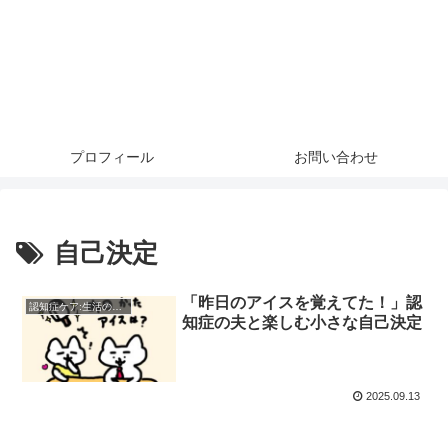
プロフィール
お問い合わせ
自己決定
「昨日のアイスを覚えてた！」認
認知症ケア:生活の工夫
知症の夫と楽しむ小さな自己決定
2025.09.13