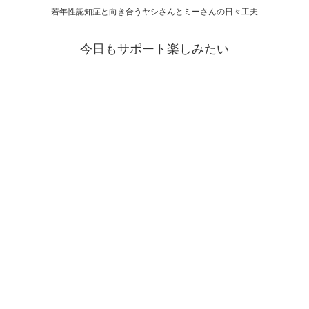
若年性認知症と向き合うヤシさんとミーさんの日々工夫
今日もサポート楽しみたい