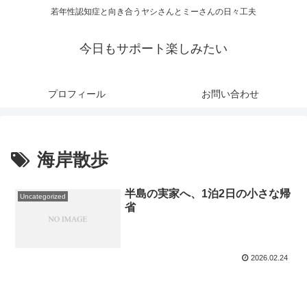
若年性認知症と向き合うヤシさんとミーさんの日々工夫
今日もサポート楽しみたい
プロフィール
お問い合わせ
海岸散歩
半島の実家へ、1泊2日の小さな帰
Uncategorized
省
2026.02.24