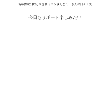
若年性認知症と向き合うヤシさんとミーさんの日々工夫
今日もサポート楽しみたい