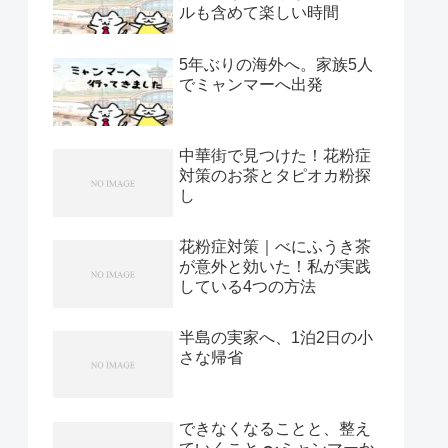
ルも含めて楽しい時間
5年ぶりの海外へ。家族5人
でミャンマーへ出発
中華街で見つけた！花粉症
対策のお茶とタピオカ粉探
し
花粉症対策｜べにふうき茶
が意外と効いた！私が実践
している4つの方法
半島の実家へ、1泊2日の小
さな帰省
できなくなることと、整え