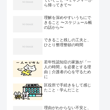
ていくこと 〜ミャンマーか
ら帰ってきて〜
理解を深めやすいうちにで
きること 〜スケジュール帳
の話から〜
できること残しの工夫と、
ひとり整理整頓の時間
若年性認知症の家族が「一
人の時間」を必要とする理
由｜介護者の心を守るため
に
区役所で手続きをして感じ
たこと・学んだこと
理由がわからない不安と、