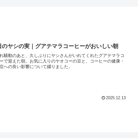
日のヤシの実｜グアテマラコーヒーがおいしい朝
れ騒動のあと、久しぶりにヤシさんがいれてくれたグアテマラコ
ーで迎えた朝。お気に入りのヤオコーの豆と、コーヒーの健康・
症への良い影響について綴りました。
2025.12.13