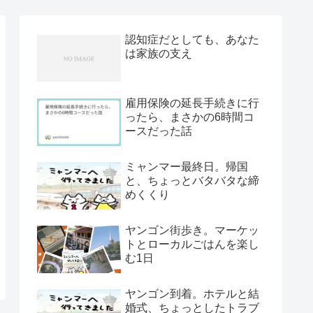
認知症だとしても、あなた
は家族の支え
雇用保険の延長手続きに行
ったら、まさかの6時間コ
ースだった話
ミャンマー最終日。帰国
と、ちょっとバタバタな締
めくくり
ヤンゴン街歩き。マーケッ
トとローカルごはんを楽し
む1日
ヤンゴン到着。ホテルと結
婚式、ちょっとしたトラブ