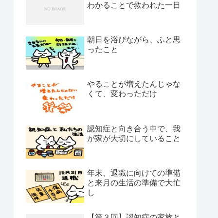
わかることで救われた一日
朝日を浴びながら、ふと思
ったこと
やることが増えたんじゃな
くて、変わっただけ
認知症と向き合う中で、我
が家が大切にしていること
年末、退職に向けての準備
と来月の生活の準備で大忙
し
【第３回】認知症の家族と