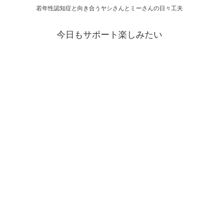
若年性認知症と向き合うヤシさんとミーさんの日々工夫
今日もサポート楽しみたい