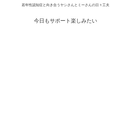
若年性認知症と向き合うヤシさんとミーさんの日々工夫
今日もサポート楽しみたい