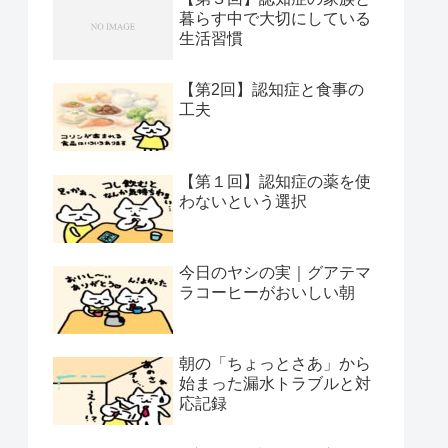
暮らす中で大切にしている
生活習慣
【第2回】認知症と食事の
工夫
【第１回】認知症の薬を使
わないという選択
今日のヤシの実｜グアテマ
ラコーヒーがおいしい朝
朝の「ちょっとさあ」から
始まった漏水トラブルと対
応記録