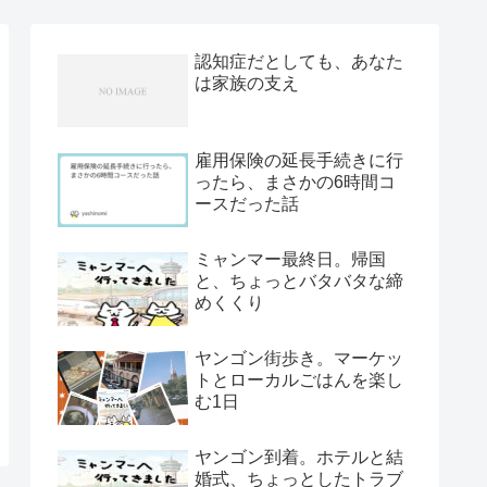
認知症だとしても、あなた
は家族の支え
雇用保険の延長手続きに行
ったら、まさかの6時間コ
ースだった話
ミャンマー最終日。帰国
と、ちょっとバタバタな締
めくくり
ヤンゴン街歩き。マーケッ
トとローカルごはんを楽し
む1日
ヤンゴン到着。ホテルと結
婚式、ちょっとしたトラブ