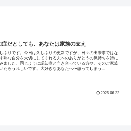
知症だとしても、あなたは家族の支え
しぶりです。今日は久しぶりの更新ですが、日々の出来事ではな
未熟な自分を大切にしてくれる夫へのありがとうの気持ちを詩に
みました。同じように認知症と向き合っている方や、そのご家族
いたらうれしいです。大好きなあなたへ〜怒ってしまう...
2026.06.22