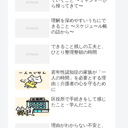
ていくこと 〜ミャンマーか
ら帰ってきて〜
理解を深めやすいうちにで
きること 〜スケジュール帳
の話から〜
できること残しの工夫と、
ひとり整理整頓の時間
若年性認知症の家族が「一
人の時間」を必要とする理
由｜介護者の心を守るため
に
区役所で手続きをして感じ
たこと・学んだこと
理由がわからない不安と、