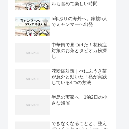
ルも含めて楽しい時間
5年ぶりの海外へ。家族5人
でミャンマーへ出発
中華街で見つけた！花粉症
対策のお茶とタピオカ粉探
し
花粉症対策｜べにふうき茶
が意外と効いた！私が実践
している4つの方法
半島の実家へ、1泊2日の小
さな帰省
できなくなることと、整え