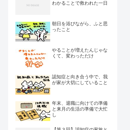
わかることで救われた一日
朝日を浴びながら、ふと思
ったこと
やることが増えたんじゃな
くて、変わっただけ
認知症と向き合う中で、我
が家が大切にしていること
年末、退職に向けての準備
と来月の生活の準備で大忙
し
【第３回】認知症の家族と