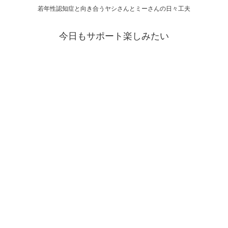
若年性認知症と向き合うヤシさんとミーさんの日々工夫
今日もサポート楽しみたい