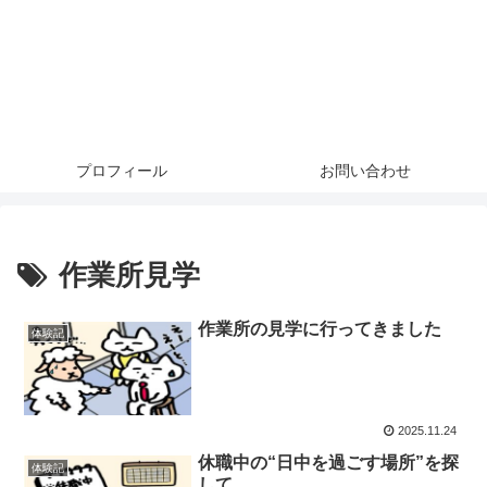
プロフィール
お問い合わせ
作業所見学
作業所の見学に行ってきました
体験記
2025.11.24
休職中の“日中を過ごす場所”を探
体験記
して