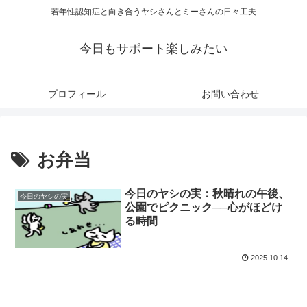
若年性認知症と向き合うヤシさんとミーさんの日々工夫
今日もサポート楽しみたい
プロフィール
お問い合わせ
お弁当
今日のヤシの実：秋晴れの午後、
今日のヤシの実
公園でピクニック──心がほどけ
る時間
2025.10.14